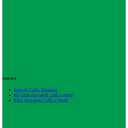
ODKAZY
Smooth Collie Database
MS klub chovatelů collií a sheltií
Klub chovatelů Collií a Sheltií